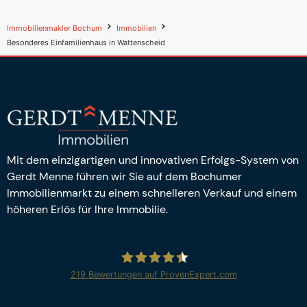
Immobilienmakler Bochum
Immobilien
Besonderes Einfamilienhaus in Wattenscheid
Mit dem einzigartigen und innovativen Erfolgs-System von
Gerdt Menne führen wir Sie auf dem Bochumer
Immobilienmarkt zu einem schnelleren Verkauf und einem
höheren Erlös für Ihre Immobilie.
219
Bewertungen auf ProvenExpert.com
Gerdt Menne Immobilien e.K.