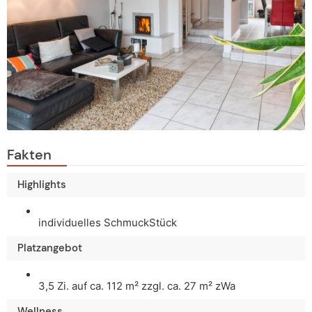
Fakten
Highlights
individuelles SchmuckStück
Platzangebot
3,5 Zi. auf ca. 112 m² zzgl. ca. 27 m² zWa
Wellness