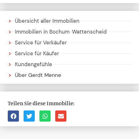
Übersicht aller Immobilien
Immobilien in Bochum-Wattenscheid
Service für Verkäufer
Service für Käufer
Kundengefühle
Über Gerdt Menne
Teilen Sie diese Immobilie: