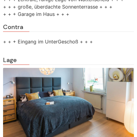
+ + + große, überdachte Sonnenterrasse + + +
+ + + Garage im Haus + + +
Contra
+ + + Eingang im UnterGeschoß + + +
Lage