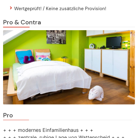
Wertgeprüft! / Keine zusätzliche Provision!
Pro & Contra
Pro
+ + + modernes Einfamilienhaus + + +
+ + + zentrale, ruhige Lage von Wattenscheid + + +