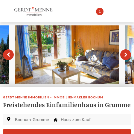
1
GERDT MENNE IMMOBILIEN - IMMOBILIENMAKLER BOCHUM
Freistehendes Einfamilienhaus in Grumme
Bochum-Grumme
Haus zum Kauf