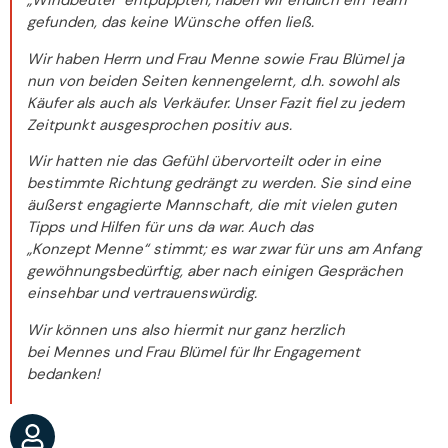
„Windbeutel“ entpuppten, haben wir endlich ein Team
gefunden, das keine Wünsche offen ließ.
Wir haben Herrn und Frau Menne sowie Frau Blümel ja
nun von beiden Seiten kennengelernt, d.h. sowohl als
Käufer als auch als Verkäufer. Unser Fazit fiel zu jedem
Zeitpunkt ausgesprochen positiv aus.
Wir hatten nie das Gefühl übervorteilt oder in eine
bestimmte Richtung gedrängt zu werden. Sie sind eine
äußerst engagierte Mannschaft, die mit vielen guten
Tipps und Hilfen für uns da war. Auch das
„Konzept Menne“ stimmt; es war zwar für uns am Anfang
gewöhnungsbedürftig, aber nach einigen Gesprächen
einsehbar und vertrauenswürdig.
Wir können uns also hiermit nur ganz herzlich
bei Mennes und Frau Blümel für Ihr Engagement
bedanken!