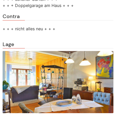
+ + + Doppelgarage am Haus + + +
Contra
+ + + nicht alles neu + + +
Lage