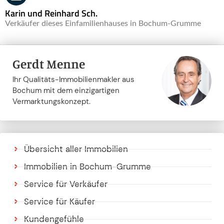
Karin und Reinhard Sch.
Verkäufer dieses Einfamilienhauses in Bochum-Grumme
Gerdt Menne
Ihr Qualitäts-Immobilienmakler aus
Bochum mit dem einzigartigen
Vermarktungskonzept.
Übersicht aller Immobilien
Immobilien in Bochum-Grumme
Service für Verkäufer
Service für Käufer
Kundengefühle