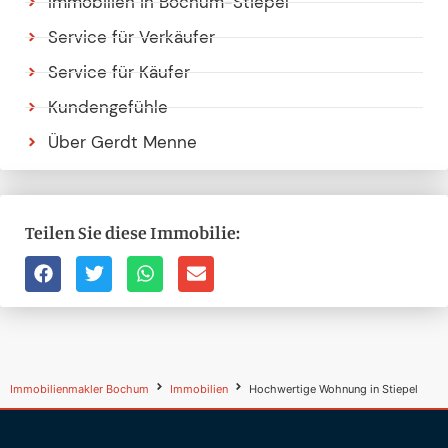
Immobilien in Bochum-Stiepel
Service für Verkäufer
Service für Käufer
Kundengefühle
Über Gerdt Menne
Teilen Sie diese Immobilie:
Immobilienmakler Bochum
Immobilien
Hochwertige Wohnung in Stiepel