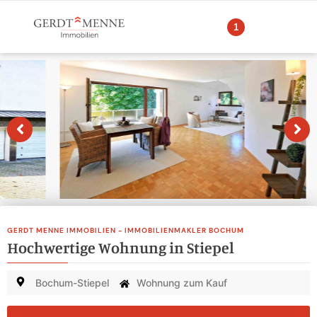
1
GERDT MENNE IMMOBILIEN - IMMOBILIENMAKLER BOCHUM
Hochwertige Wohnung in Stiepel
Bochum-Stiepel
Wohnung zum Kauf