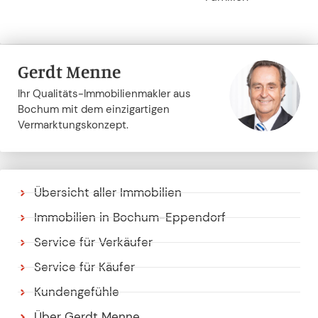
Gerdt Menne
Ihr Qualitäts-Immobilienmakler aus
Bochum mit dem einzigartigen
Vermarktungskonzept.
Übersicht aller Immobilien
Immobilien in Bochum-Eppendorf
Service für Verkäufer
Service für Käufer
Kundengefühle
Über Gerdt Menne