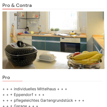
Pro & Contra
Pro
+ + + individuelles Mittelhaus + + +
+ + + Eppendorf + + +
+ + + pflegeleichtes Gartengrundstück + + +
+ + + Garage + + +