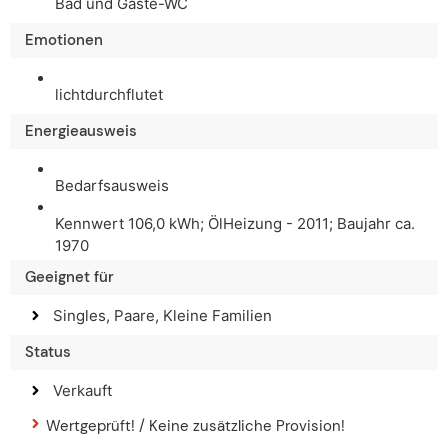
Bad und Gäste-WC
Emotionen
lichtdurchflutet
Energieausweis
Bedarfsausweis
Kennwert 106,0 kWh; ÖlHeizung - 2011; Baujahr ca.
1970
Geeignet für
Singles, Paare, Kleine Familien
Status
Verkauft
Wertgeprüft! / Keine zusätzliche Provision!