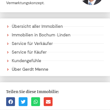
Vermarktungskonzept.
Übersicht aller Immobilien
Immobilien in Bochum-Linden
Service für Verkäufer
Service für Käufer
Kundengefühle
Über Gerdt Menne
Teilen Sie diese Immobilie: