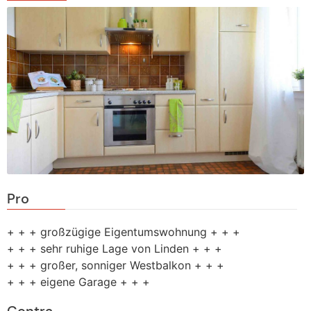
Pro
+ + + großzügige Eigentumswohnung + + +
+ + + sehr ruhige Lage von Linden + + +
+ + + großer, sonniger Westbalkon + + +
+ + + eigene Garage + + +
Contra