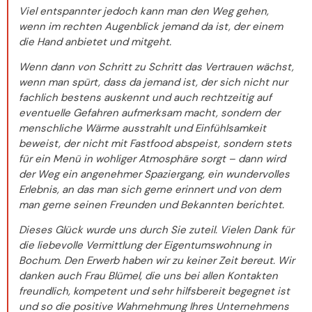
Viel entspannter jedoch kann man den Weg gehen,
wenn im rechten Augenblick jemand da ist, der einem
die Hand anbietet und mitgeht.
Wenn dann von Schritt zu Schritt das Vertrauen wächst,
wenn man spürt, dass da jemand ist, der sich nicht nur
fachlich bestens auskennt und auch rechtzeitig auf
eventuelle Gefahren aufmerksam macht, sondern der
menschliche Wärme ausstrahlt und Einfühlsamkeit
beweist, der nicht mit Fastfood abspeist, sondern stets
für ein Menü in wohliger Atmosphäre sorgt – dann wird
der Weg ein angenehmer Spaziergang, ein wundervolles
Erlebnis, an das man sich gerne erinnert und von dem
man gerne seinen Freunden und Bekannten berichtet.
Dieses Glück wurde uns durch Sie zuteil. Vielen Dank für
die liebevolle Vermittlung der Eigentumswohnung in
Bochum. Den Erwerb haben wir zu keiner Zeit bereut. Wir
danken auch Frau Blümel, die uns bei allen Kontakten
freundlich, kompetent und sehr hilfsbereit begegnet ist
und so die positive Wahrnehmung Ihres Unternehmens