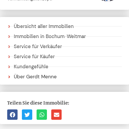
Übersicht aller Immobilien
Immobilien in Bochum-Weitmar
Service für Verkäufer
Service für Käufer
Kundengefühle
Über Gerdt Menne
Teilen Sie diese Immobilie: