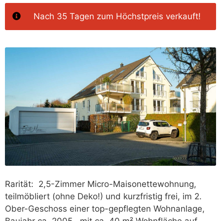
Nach 35 Tagen zum Höchstpreis verkauft!
Rarität: 2,5-Zimmer Micro-Maisonettewohnung,
teilmöbliert (ohne Deko!) und kurzfristig frei, im 2.
Ober-Geschoss einer top-gepflegten Wohnanlage,