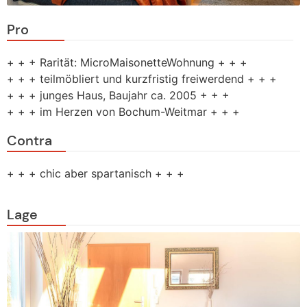
Pro
+ + + Rarität: MicroMaisonetteWohnung + + +
+ + + teilmöbliert und kurzfristig freiwerdend + + +
+ + + junges Haus, Baujahr ca. 2005 + + +
+ + + im Herzen von Bochum-Weitmar + + +
Contra
+ + + chic aber spartanisch + + +
Lage