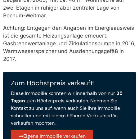
Baujahr ca. 2005, mit ca. 40 m² Wohnfläche auf
zwei Etagen in ruhiger aber zentraler Lage von
Bochum-Weitmar.
Achtung: Entgegen den Angaben im Energieausweis
ist die gesamte Heizungsanlage erneuert:
Gasbrennwertanlage und Zirkulationspumpe in 2016,
Warmwasserspeicher und Ausdehnungsgefäß in
2017.
Zum Höchstpreis verkauft!
Diese Immobilie konnten wir innerhalb von nur
35
Tagen
zum Höchstpreis verkaufen. Nehmen Sie
Kontakt zu uns auf, wenn auch Sie Ihre Immobilie
schneller und mit einem höheren Verkaufserlös
verkaufen möchten.
Eigene Immobilie verkaufen