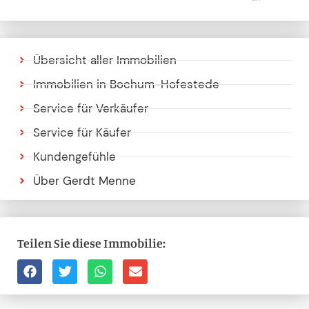
Übersicht aller Immobilien
Immobilien in Bochum-Hofestede
Service für Verkäufer
Service für Käufer
Kundengefühle
Über Gerdt Menne
Teilen Sie diese Immobilie: