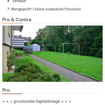
Verkauft
Wertgeprüft! / Keine zusätzliche Provision!
Pro & Contra
Pro
+ + + grundsolide KapitalAnlage + + +