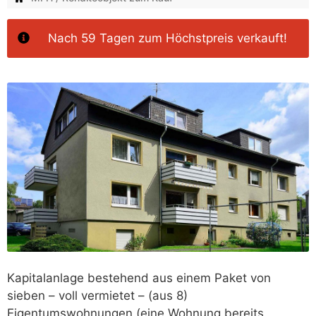
Nach 59 Tagen‭ zum Höchstpreis verkauft!
Kapitalanlage bestehend aus einem Paket von
sieben – voll vermietet – (aus 8)
Eigentumswohnungen (eine Wohnung bereits