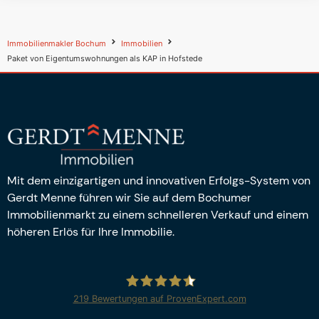
Immobilienmakler Bochum
Immobilien
Paket von Eigentumswohnungen als KAP in Hofstede
Mit dem einzigartigen und innovativen Erfolgs-System von
Gerdt Menne führen wir Sie auf dem Bochumer
Immobilienmarkt zu einem schnelleren Verkauf und einem
höheren Erlös für Ihre Immobilie.
219
Bewertungen auf ProvenExpert.com