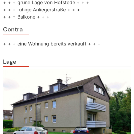
+ + + grüne Lage von Hofstede + + +
+ + + ruhige Anliegerstraße + + +
+ + + Balkone + + +
Contra
+ + + eine Wohnung bereits verkauft + + +
Lage