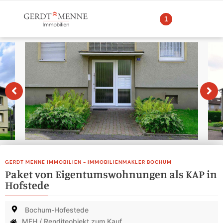
1
GERDT MENNE IMMOBILIEN - IMMOBILIENMAKLER BOCHUM
Paket von Eigentumswohnungen als KAP in
Hofstede
Bochum-Hofestede
MFH / Renditeobjekt zum Kauf