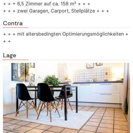
+ + + 6,5 Zimmer auf ca. 158 m² + + +
+ + + zwei Garagen, Carport, Stellplätze + + +
Contra
+ + + mit altersbedingten Optimierungsmöglichkeiten +
+ +
Lage