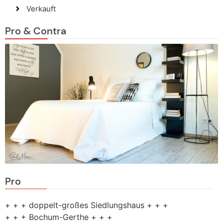
Verkauft
Pro & Contra
Pro
+ + + doppelt-großes Siedlungshaus + + +
+ + + Bochum-Gerthe + + +