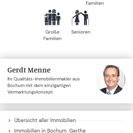
Familien
Große
Senioren
Familien
Gerdt Menne
Ihr Qualitäts-Immobilienmakler aus
Bochum mit dem einzigartigen
Vermarktungskonzept.
Übersicht aller Immobilien
Immobilien in Bochum-Gerthe