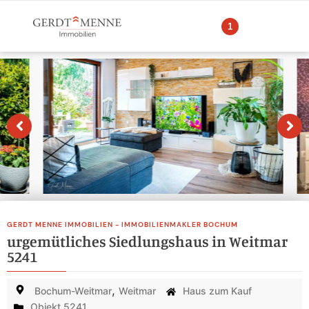
1
GERDT MENNE IMMOBILIEN - IMMOBILIENMAKLER BOCHUM
urgemütliches Siedlungshaus in Weitmar
5241
,
Bochum-Weitmar
Weitmar
Haus zum Kauf
Objekt 5241