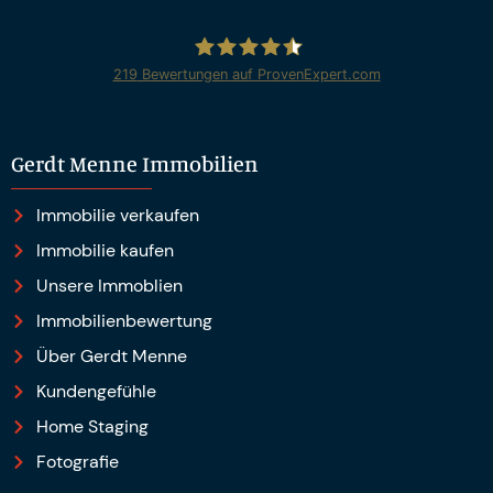
219
Bewertungen auf ProvenExpert.com
Gerdt Menne Immobilien e.K.
Gerdt Menne Immobilien
Immobilie verkaufen
Immobilie kaufen
Unsere Immoblien
Immobilienbewertung
Über Gerdt Menne
Kundengefühle
Home Staging
Fotografie