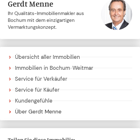
Gerdt Menne
Ihr Qualitäts-Immobilienmakler aus
Bochum mit dem einzigartigen
Vermarktungskonzept.
Übersicht aller Immobilien
Immobilien in Bochum-Weitmar
Service für Verkäufer
Service für Käufer
Kundengefühle
Über Gerdt Menne
Teilen Sie diese Immobilie: