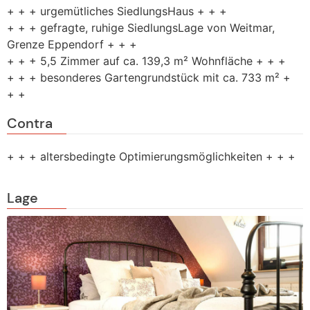
+ + + urgemütliches SiedlungsHaus + + +
+ + + gefragte, ruhige SiedlungsLage von Weitmar,
Grenze Eppendorf + + +
+ + + 5,5 Zimmer auf ca. 139,3 m² Wohnfläche + + +
+ + + besonderes Gartengrundstück mit ca. 733 m² +
+ +
Contra
+ + + altersbedingte Optimierungsmöglichkeiten + + +
Lage