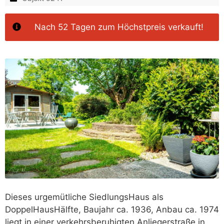
Nach 52 Tagen zum Höchstpreis verkauft!
Dieses urgemütliche SiedlungsHaus als
DoppelHausHälfte, Baujahr ca. 1936, Anbau ca. 1974
liegt in einer verkehrsberuhigten Anliegerstraße in