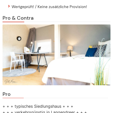
Wertgeprüft! / Keine zusätzliche Provision!
Pro & Contra
Pro
+ + + typisches Siedlungshaus + + +
+ + + verkehrsgünstig in Langendreer + + +