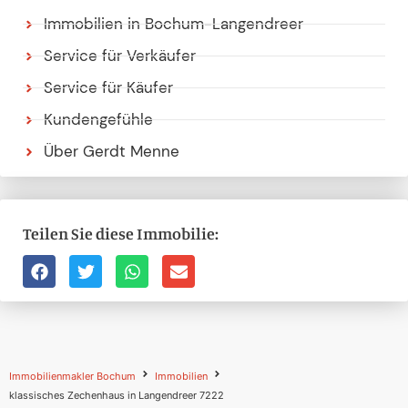
Immobilien in Bochum-Langendreer
Service für Verkäufer
Service für Käufer
Kundengefühle
Über Gerdt Menne
Teilen Sie diese Immobilie:
Immobilienmakler Bochum
Immobilien
klassisches Zechenhaus in Langendreer 7222