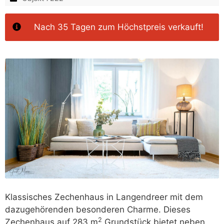
Nach 35 Tagen zum Höchstpreis verkauft!
Klassisches Zechenhaus in Langendreer mit dem
dazugehörenden besonderen Charme. Dieses
2
Zechenhaus auf 283 m
Grundstück bietet neben